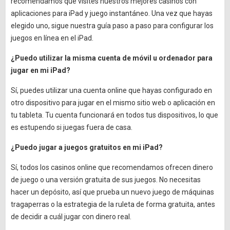
recomendamos que visites nuestros mejores casinos con
aplicaciones para iPad y juego instantáneo. Una vez que hayas
elegido uno, sigue nuestra guía paso a paso para configurar los
juegos en línea en el iPad.
¿Puedo utilizar la misma cuenta de móvil u ordenador para
jugar en mi iPad?
Sí, puedes utilizar una cuenta online que hayas configurado en
otro dispositivo para jugar en el mismo sitio web o aplicación en
tu tableta. Tu cuenta funcionará en todos tus dispositivos, lo que
es estupendo si juegas fuera de casa.
¿Puedo jugar a juegos gratuitos en mi iPad?
Sí, todos los casinos online que recomendamos ofrecen dinero
de juego o una versión gratuita de sus juegos. No necesitas
hacer un depósito, así que prueba un nuevo juego de máquinas
tragaperras o la estrategia de la ruleta de forma gratuita, antes
de decidir a cuál jugar con dinero real.