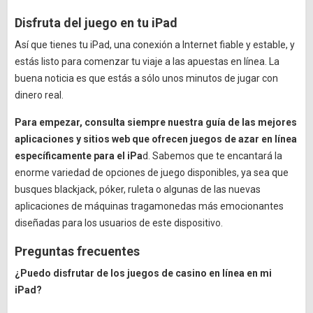
Disfruta del juego en tu iPad
Así que tienes tu iPad, una conexión a Internet fiable y estable, y
estás listo para comenzar tu viaje a las apuestas en línea. La
buena noticia es que estás a sólo unos minutos de jugar con
dinero real.
Para empezar, consulta siempre nuestra guía de las mejores
aplicaciones y sitios web que ofrecen juegos de azar en línea
específicamente para el iPa
d. Sabemos que te encantará la
enorme variedad de opciones de juego disponibles, ya sea que
busques blackjack, póker, ruleta o algunas de las nuevas
aplicaciones de máquinas tragamonedas más emocionantes
diseñadas para los usuarios de este dispositivo.
Preguntas frecuentes
¿Puedo disfrutar de los juegos de casino en línea en mi
iPad?