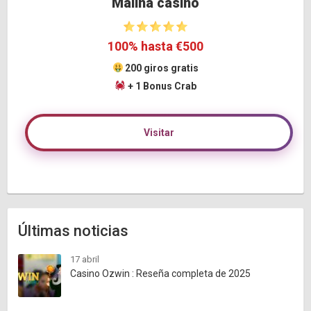
Malina casino
100% hasta €500
200 giros gratis
+ 1 Bonus Crab
Visitar
Últimas noticias
17 abril
Casino Ozwin : Reseña completa de 2025