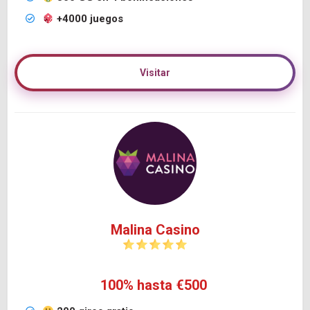
+4000 juegos
Visitar
Malina Casino
100% hasta €500