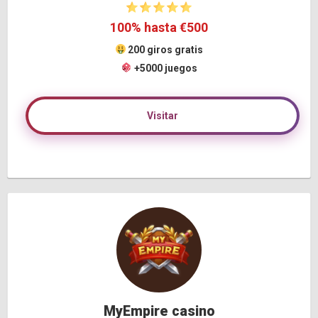
100% hasta €500
200 giros gratis
+5000 juegos
Visitar
MyEmpire casino