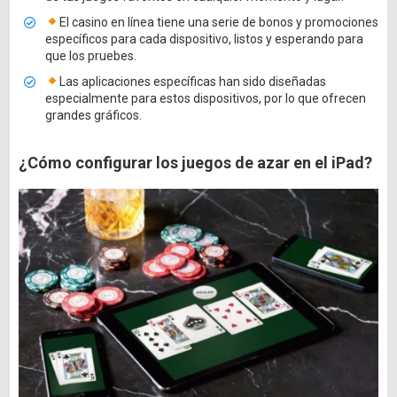
El casino en línea tiene una serie de bonos y promociones
específicos para cada dispositivo, listos y esperando para
que los pruebes.
Las aplicaciones específicas han sido diseñadas
especialmente para estos dispositivos, por lo que ofrecen
grandes gráficos.
¿Cómo configurar los juegos de azar en el iPad?