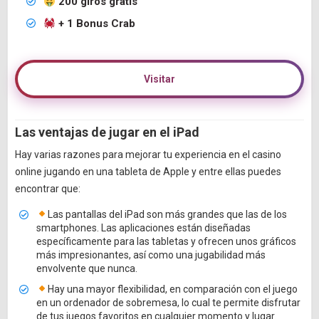
200 giros gratis
+ 1 Bonus Crab
Visitar
Las ventajas de jugar en el iPad
Hay varias razones para mejorar tu experiencia en el casino
online jugando en una tableta de Apple y entre ellas puedes
encontrar que:
Las pantallas del iPad son más grandes que las de los
smartphones. Las aplicaciones están diseñadas
específicamente para las tabletas y ofrecen unos gráficos
más impresionantes, así como una jugabilidad más
envolvente que nunca.
Hay una mayor flexibilidad, en comparación con el juego
en un ordenador de sobremesa, lo cual te permite disfrutar
de tus juegos favoritos en cualquier momento y lugar.