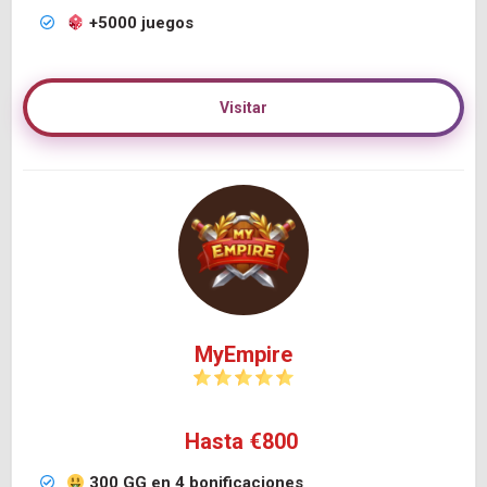
+5000 juegos
Visitar
MyEmpire
Hasta €800
300 GG en 4 bonificaciones