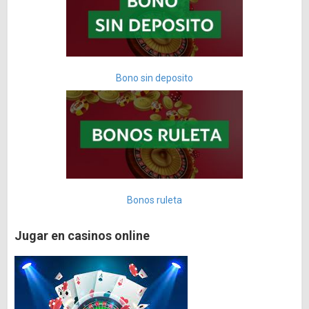
Bono sin deposito
Bonos ruleta
Jugar en casinos online