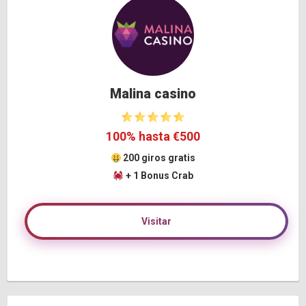
Malina casino
100% hasta €500
200 giros gratis
+ 1 Bonus Crab
Visitar