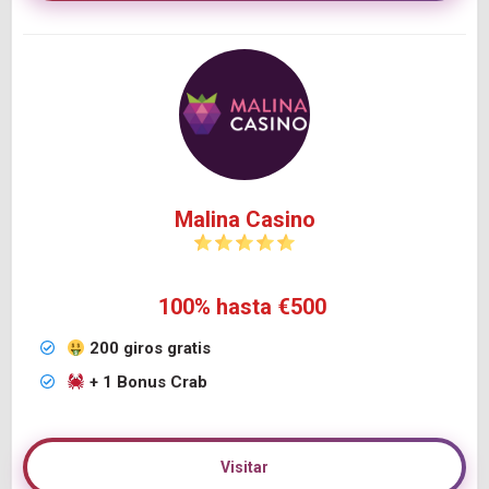
Malina Casino
100% hasta €500
200 giros gratis
+ 1 Bonus Crab
Visitar