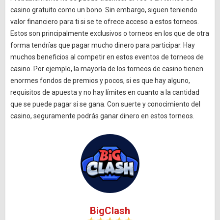
casino gratuito como un bono. Sin embargo, siguen teniendo
valor financiero para ti si se te ofrece acceso a estos torneos.
Estos son principalmente exclusivos o torneos en los que de otra
forma tendrías que pagar mucho dinero para participar. Hay
muchos beneficios al competir en estos eventos de torneos de
casino. Por ejemplo, la mayoría de los torneos de casino tienen
enormes fondos de premios y pocos, si es que hay alguno,
requisitos de apuesta y no hay límites en cuanto a la cantidad
que se puede pagar si se gana. Con suerte y conocimiento del
casino, seguramente podrás ganar dinero en estos torneos.
BigClash