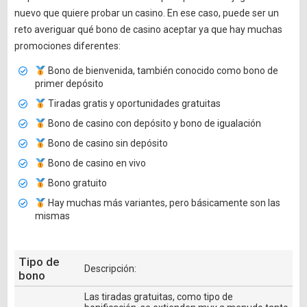
nuevo que quiere probar un casino. En ese caso, puede ser un
reto averiguar qué bono de casino aceptar ya que hay muchas
promociones diferentes:
Bono de bienvenida, también conocido como bono de
primer depósito
Tiradas gratis y oportunidades gratuitas
Bono de casino con depósito y bono de igualación
Bono de casino sin depósito
Bono de casino en vivo
Bono gratuito
Hay muchas más variantes, pero básicamente son las
mismas
Tipo de
Descripción:
bono
Las tiradas gratuitas, como tipo de