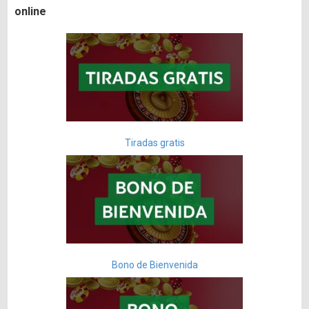
online
Tiradas gratis
Bono de Bienvenida