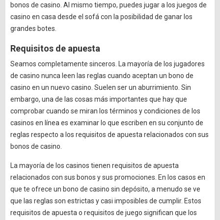
bonos de casino. Al mismo tiempo, puedes jugar a los juegos de
casino en casa desde el sofá con la posibilidad de ganar los
grandes botes.
Requisitos de apuesta
Seamos completamente sinceros. La mayoría de los jugadores
de casino nunca leen las reglas cuando aceptan un bono de
casino en un nuevo casino. Suelen ser un aburrimiento. Sin
embargo, una de las cosas más importantes que hay que
comprobar cuando se miran los términos y condiciones de los
casinos en línea es examinar lo que escriben en su conjunto de
reglas respecto a los requisitos de apuesta relacionados con sus
bonos de casino.
La mayoría de los casinos tienen requisitos de apuesta
relacionados con sus bonos y sus promociones. En los casos en
que te ofrece un bono de casino sin depósito, a menudo se ve
que las reglas son estrictas y casi imposibles de cumplir. Estos
requisitos de apuesta o requisitos de juego significan que los