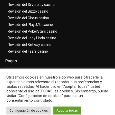
Revisión del Silverplay casino
Revisión del Bizzo casino
Revisión del Circus casino
Revisión del PlayUZU casino
Revisión del PokerStars casino
Revisión del Lady Linda casino
Revisión del Betway casino
Revisión del Tsars casino
Pagos
Neteller Casino
Utilizamos cookies en nuestro sitio web para ofrecerle la
Ecopayz Casino
experiencia más relevante al recordar sus preferencias y
Litecoin Casino
visitas repetidas. Al hacer clic en "Aceptar todas", usted
Casino Astropay
consiente el uso de TODAS las cookies. Sin embargo, puede
visitar "Configuración de cookies" para dar un
Información
consentimiento controlado.
En contacto
Configuración de cookies
Aceptar todas