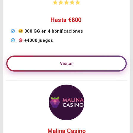
Hasta €800
300 GG en 4 bonificaciones
+4000 juegos
Visitar
Malina Casino