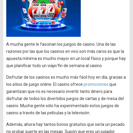
A mucha gente le fascinan los juegos de casino. Una de las
razones por las que los casinos en vivo son más caros es que la
apuesta mínima es mucho mayor en un local físico y porque hay
que planificar todo un viaje/fin de semana al casino.
Disfrutar de los casinos es mucho más fácil hoy en día, gracias a
los sitios de juego online. El casino ofrece
promociones
que
garantizan que no es necesario invertir tanto dinero para
disfrutar de todos los divertidos juegos de cartas y de mesa del
casino. Mucha gente sólo ha experimentado estos juegos de
casino a través de las películas y la televisión.
Además, ahora hay tantos bonos gratuitos que sería un pecado
no probar suerte en las mesas. Supón que eres un jugador