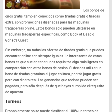
Los bonos de
giros gratis, también conocidos como tiradas gratis o tiradas
extra, son promociones diseñadas para las máquinas
tragaperras online. Estos bonos sólo pueden utilizarse en
máquinas tragaperras específicas, como Book of Dead o
Gonzo’s Quest.
Sin embargo, no todas las ofertas de tiradas gratis que puedes
encontrar online son siempre iguales. Lo interesante de estos
bonos es que suelen tener unos requisitos algo más ligeros en
comparación con otros bonos de casino. Si decides utilizar un
bono de tiradas gratuitas al jugar en línea, podrás jugar gratis
pero con dinero real. Las ganancias que recibas pueden ser
pagadas, pero sólo después de que hayas cumplido el requisito
de apuesta.
Torneos
Probablemente no se puede clasificar al 100% un torneo de