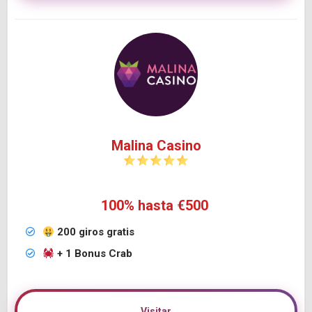
Malina Casino
100% hasta €500
200 giros gratis
+ 1 Bonus Crab
Visitar