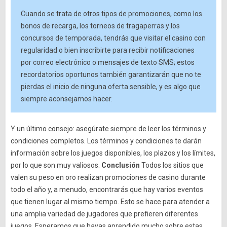
Cuando se trata de otros tipos de promociones, como los
bonos de recarga, los torneos de tragaperras y los
concursos de temporada, tendrás que visitar el casino con
regularidad o bien inscribirte para recibir notificaciones
por correo electrónico o mensajes de texto SMS; estos
recordatorios oportunos también garantizarán que no te
pierdas el inicio de ninguna oferta sensible, y es algo que
siempre aconsejamos hacer.
Y un último consejo: asegúrate siempre de leer los términos y
condiciones completos. Los términos y condiciones te darán
información sobre los juegos disponibles, los plazos y los límites,
por lo que son muy valiosos.
Conclusión
Todos los sitios que
valen su peso en oro realizan promociones de casino durante
todo el año y, a menudo, encontrarás que hay varios eventos
que tienen lugar al mismo tiempo. Esto se hace para atender a
una amplia variedad de jugadores que prefieren diferentes
juegos. Esperamos que hayas aprendido mucho sobre estas