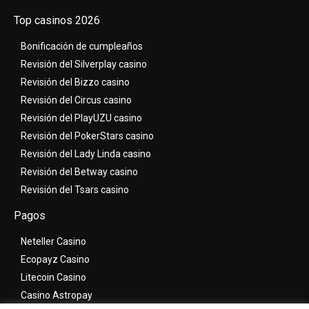
Top casinos 2026
Bonificación de cumpleaños
Revisión del Silverplay casino
Revisión del Bizzo casino
Revisión del Circus casino
Revisión del PlayUZU casino
Revisión del PokerStars casino
Revisión del Lady Linda casino
Revisión del Betway casino
Revisión del Tsars casino
Pagos
Neteller Casino
Ecopayz Casino
Litecoin Casino
Casino Astropay