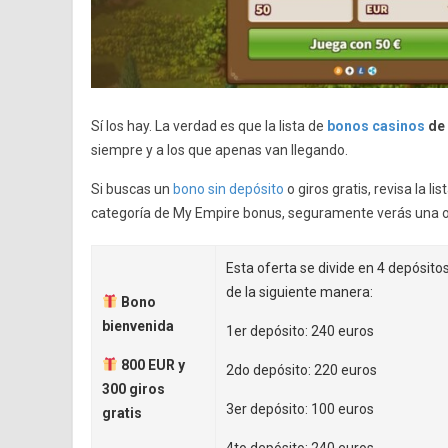
Sí los hay. La verdad es que la lista de
bonos casinos
de
siempre y a los que apenas van llegando.
Si buscas un
bono sin depósito
o giros gratis, revisa la l
categoría de My Empire bonus, seguramente verás una o
Esta oferta se divide en 4 depósito
de la siguiente manera:
Bono
bienvenida
1er depósito: 240 euros
800 EUR y
2do depósito: 220 euros
300 giros
3er depósito: 100 euros
gratis
4to depósito: 240 euros