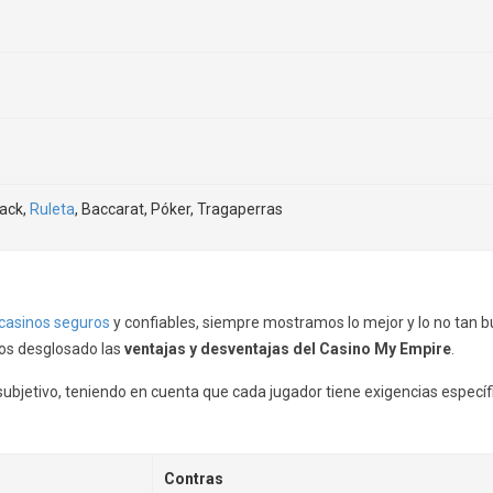
jack,
Ruleta
, Baccarat, Póker, Tragaperras
casinos seguros
y confiables, siempre mostramos lo mejor y lo no tan 
os desglosado las
ventajas y desventajas del Casino My Empire
.
ubjetivo, teniendo en cuenta que cada jugador tiene exigencias específi
Contras