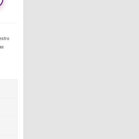
estro
as