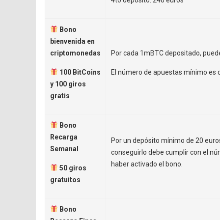
Bono
bienvenida en
criptomonedas
Por cada 1mBTC depositado, pueden 
100 BitCoins
El número de apuestas mínimo es de 
y 100 giros
gratis
Bono
Recarga
Por un depósito mínimo de 20 euro
Semanal
conseguirlo debe cumplir con el núm
haber activado el bono.
50 giros
gratuitos
Bono