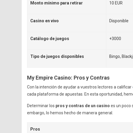
Monto mínimo para retirar
10 EUR
Casino en vivo
Disponible
Catálogo de juegos
+3000
Tipo de juegos disponibles
Bingo, Black
My Empire Casino: Pros y Contras
Con la intención de ayudar a vuestros lectores a calificar
cada plataforma de apuestas. En esta oportunidad, hem
Determinar los
pros y contras de un casino
es un poco s
embargo, lo hemos hecho de manera general.
Pros