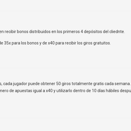
recibir bonos distribuidos en los primeros 4 depósitos del cliednte.
35x para los bonos y de x40 para recibir los giros gratuitos.
s, cada jugador puede obtener 50 giros totalmente gratis cada semana.
ero de apuestas igual a x40 y utilizarlo dentro de 10 días hábiles desp