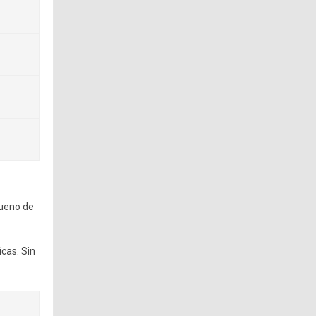
bueno de
cas. Sin