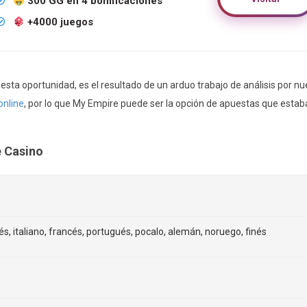
300 GG en 4 bonificaciones
+4000 juegos
sta oportunidad, es el resultado de un arduo trabajo de análisis por nu
online
, por lo que My Empire puede ser la opción de apuestas que estab
e Casino
és, italiano, francés, portugués, pocalo, alemán, noruego, finés