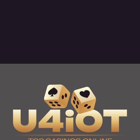
Bono 100% hasta 120€
Visitar
120 Giros gratis
+3600 juegos
Bono 100% hasta 500€
Visitar
200 Giros gratis
+ 1 Bonus Crab
Paquete de bienvenida
€800
Visitar
300 Giros gratis
+2300 juegos