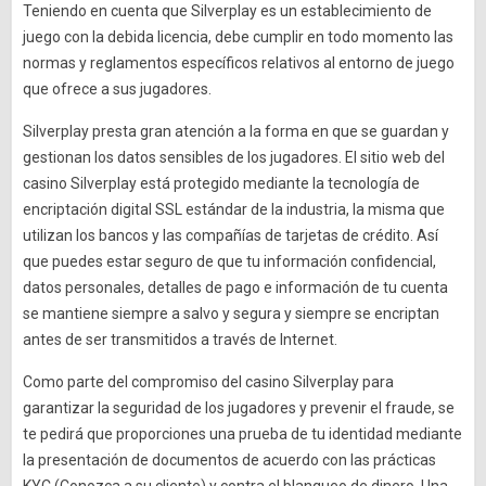
Teniendo en cuenta que Silverplay es un establecimiento de
juego con la debida licencia, debe cumplir en todo momento las
normas y reglamentos específicos relativos al entorno de juego
que ofrece a sus jugadores.
Silverplay presta gran atención a la forma en que se guardan y
gestionan los datos sensibles de los jugadores. El sitio web del
casino Silverplay está protegido mediante la tecnología de
encriptación digital SSL estándar de la industria, la misma que
utilizan los bancos y las compañías de tarjetas de crédito. Así
que puedes estar seguro de que tu información confidencial,
datos personales, detalles de pago e información de tu cuenta
se mantiene siempre a salvo y segura y siempre se encriptan
antes de ser transmitidos a través de Internet.
Como parte del compromiso del casino Silverplay para
garantizar la seguridad de los jugadores y prevenir el fraude, se
te pedirá que proporciones una prueba de tu identidad mediante
la presentación de documentos de acuerdo con las prácticas