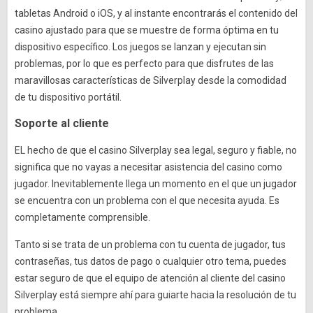
tabletas Android o iOS, y al instante encontrarás el contenido del
casino ajustado para que se muestre de forma óptima en tu
dispositivo específico. Los juegos se lanzan y ejecutan sin
problemas, por lo que es perfecto para que disfrutes de las
maravillosas características de Silverplay desde la comodidad
de tu dispositivo portátil.
Soporte al cliente
EL hecho de que el casino Silverplay sea legal, seguro y fiable, no
significa que no vayas a necesitar asistencia del casino como
jugador. Inevitablemente llega un momento en el que un jugador
se encuentra con un problema con el que necesita ayuda. Es
completamente comprensible.
Tanto si se trata de un problema con tu cuenta de jugador, tus
contraseñas, tus datos de pago o cualquier otro tema, puedes
estar seguro de que el equipo de atención al cliente del casino
Silverplay está siempre ahí para guiarte hacia la resolución de tu
problema.