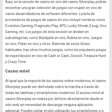
Aquí, en la sección de casino en vivo del casino Silverplay, podrás
encontrar una gran colección de juegos con crupier en vivo de
varios desarrolladores de software diferentes. La lista de
proveedores de juegos de casino en vivo incluye nombres como
Evolution Gaming, Pragmatic Play, XPG, Lucky Streak, Ezugi, Vivo
Gaming, etc. Los juegos de esta sección se dividen en
subcategorías, como Blackjack en vivo, Ruleta en vivo, Juegos
en vivo, Póker en vivo y otros. Además de estos títulos
habituales, hay otros muchos juegos, como los populares juegos
de espectáculos en vivo de Cash or Cash, Gonzo’s Treasure Hunt
y Crazy Time.
Casino móvil
Al igual que la mayoría de los casinos online modernos, el casino
Silverplay puede ser disfrutado sobre la marcha a través de
todas las tabletas y smartphones modernos. El acceso móvil al
casino Silverplay se realiza por defecto directamente desde el
sitio web sin necesidad de descargar ninguna aplicación
adicional. Puedes visitar el sitio utilizando tus smartphones y/o