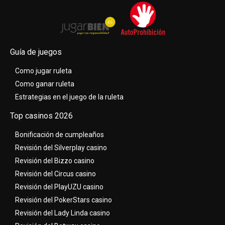
Guía de juegos
Como jugar ruleta
Como ganar ruleta
Estrategias en el juego de la ruleta
Top casinos 2026
Bonificación de cumpleaños
Revisión del Silverplay casino
Revisión del Bizzo casino
Revisión del Circus casino
Revisión del PlayUZU casino
Revisión del PokerStars casino
Revisión del Lady Linda casino