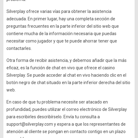
Silverplay ofrece varias vías para obtener la asistencia
adecuada. En primer lugar, hay una completa sección de
preguntas frecuentes en la parte inferior del sitio web que
contiene mucha de la información necesaria que puedas
necesitar como jugador y que te puede ahorrar tener que
contactarles.
Otra forma de recibir asistencia, y debemos añadir que la más
eficaz, es la función de chat en vivo que ofrece el casino
Silverplay. Se puede acceder al chat en vivo haciendo clic en el
botón negro de chat situado en la parte inferior derecha del sitio
web.
En caso de que tu problema necesite ser atacado en
profundidad, puedes utilizar el correo electrónico de Silverplay
para escribirles describírselo. Envía tu consulta a
support@silverplay.com
y espera a que los representantes de
atención al cliente se pongan en contacto contigo en un plazo