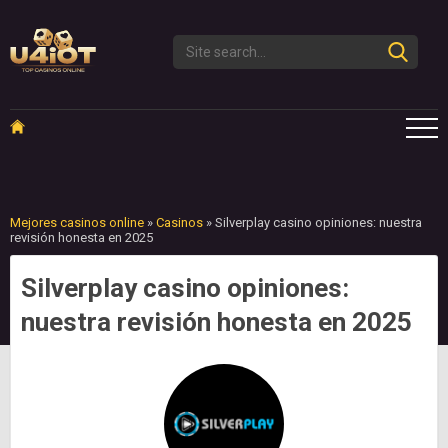
Mejores casinos online
»
Casinos
»
Silverplay casino opiniones: nuestra
revisión honesta en 2025
Silverplay casino opiniones:
nuestra revisión honesta en 2025