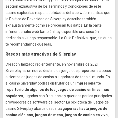
KYC (Conozca a su cliente) y contra el blanqueo de dinero. Una
sección exhaustiva de los Términos y Condiciones de este
casino explica las responsabilidades del sitio web, mientras que
la Política de Privacidad de Silverplay describe también
exhaustivamente cómo se procesan tus datos. En la parte
inferior del sitio web también hay disponible una sección
dedicada al Juego responsable- La Guía Definitiva- que, sin duda,
te recomendamos que leas.
Rasgos más atractivos de Silerplay
Creado y lanzado recientemente, en noviembre de 2021,
Silverplay es un nuevo destino de juego que proporciona acceso
a cientos de juegos de casino a jugadores de todo el mundo. En
el casino Silverplay podrás disfrutar de
un impresionante
repertorio de algunos de los juegos de casino en línea más
populares
, jugados con frecuencia y queridos por los principales
proveedores de software del sector. La biblioteca de juegos del
casino Silverplay abarca desde
tragaperras hasta juegos de
casino clásicos, juegos de mesa, juegos de casino en vivo,