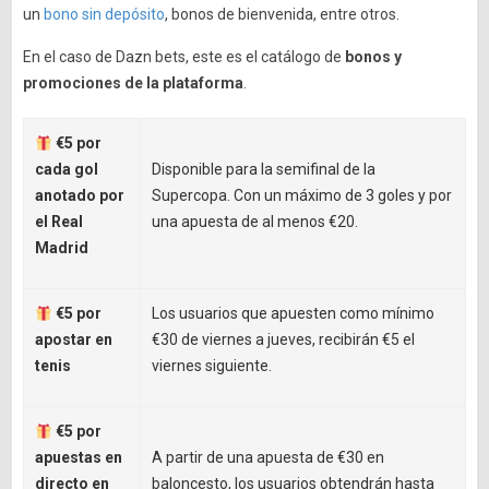
un
bono sin depósito
, bonos de bienvenida, entre otros.
En el caso de Dazn bets, este es el catálogo de
bonos y
promociones de la plataforma
.
€5 por
cada gol
Disponible para la semifinal de la
anotado por
Supercopa. Con un máximo de 3 goles y por
el Real
una apuesta de al menos €20.
Madrid
€5 por
Los usuarios que apuesten como mínimo
apostar en
€30 de viernes a jueves, recibirán €5 el
tenis
viernes siguiente.
€5 por
apuestas en
A partir de una apuesta de €30 en
directo en
baloncesto, los usuarios obtendrán hasta