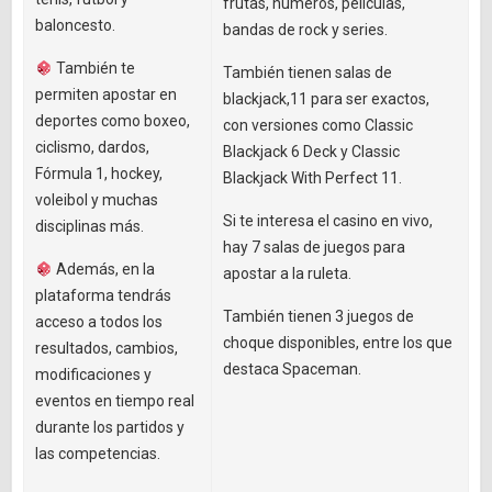
frutas, números, películas,
baloncesto.
bandas de rock y series.
También te
También tienen salas de
permiten apostar en
blackjack,11 para ser exactos,
deportes como boxeo,
con versiones como Classic
ciclismo, dardos,
Blackjack 6 Deck y Classic
Fórmula 1, hockey,
Blackjack With Perfect 11.
voleibol y muchas
Si te interesa el casino en vivo,
disciplinas más.
hay 7 salas de juegos para
Además, en la
apostar a la ruleta.
plataforma tendrás
También tienen 3 juegos de
acceso a todos los
choque disponibles, entre los que
resultados, cambios,
destaca Spaceman.
modificaciones y
eventos en tiempo real
durante los partidos y
las competencias.