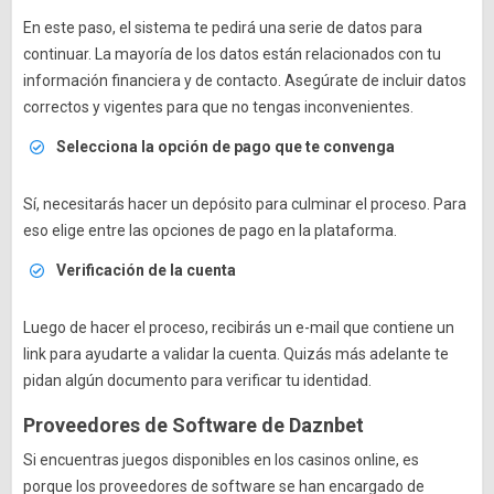
En este paso, el sistema te pedirá una serie de datos para
continuar. La mayoría de los datos están relacionados con tu
información financiera y de contacto. Asegúrate de incluir datos
correctos y vigentes para que no tengas inconvenientes.
Selecciona la opción de pago que te convenga
Sí, necesitarás hacer un depósito para culminar el proceso. Para
eso elige entre las opciones de pago en la plataforma.
Verificación de la cuenta
Luego de hacer el proceso, recibirás un e-mail que contiene un
link para ayudarte a validar la cuenta. Quizás más adelante te
pidan algún documento para verificar tu identidad.
Proveedores de Software de Daznbet
Si encuentras juegos disponibles en los casinos online, es
porque los proveedores de software se han encargado de