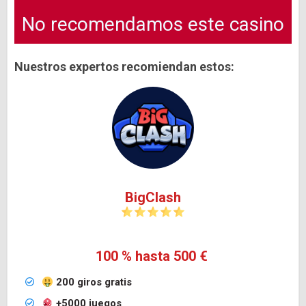
No recomendamos este casino
Nuestros expertos recomiendan estos:
BigClash
100 % hasta 500 €
200 giros gratis
+5000 juegos