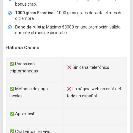
bonus crab.
1000 giros Frostival:
1000 giros gratis durante el mes de
diciembre.
Bono de ruleta:
Máximo €8000 en una promoción válida
durante el mes de diciembre.
Rabona Casino
Pagos con
Sin canal telefónico
criptomonedas
Métodos de pago
La página web no está del
locales
todo en español
App móvil
Chat virtual en vivo