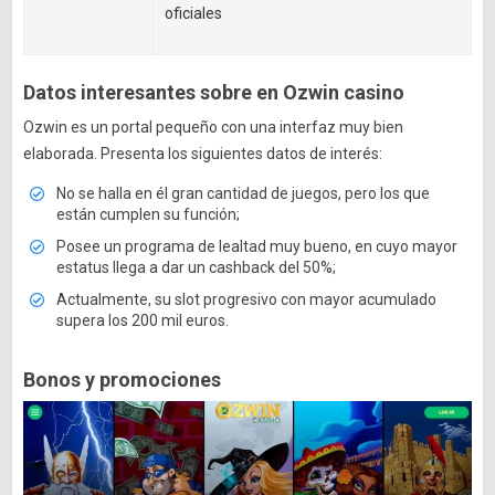
oficiales
Datos interesantes sobre en Ozwin casino
Ozwin es un portal pequeño con una interfaz muy bien
elaborada. Presenta los siguientes datos de interés:
No se halla en él gran cantidad de juegos, pero los que
están cumplen su función;
Posee un programa de lealtad muy bueno, en cuyo mayor
estatus llega a dar un cashback del 50%;
Actualmente, su slot progresivo con mayor acumulado
supera los 200 mil euros.
Bonos y promociones