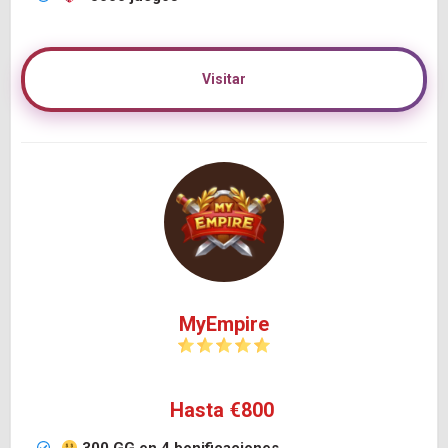
Visitar
MyEmpire
Hasta €800