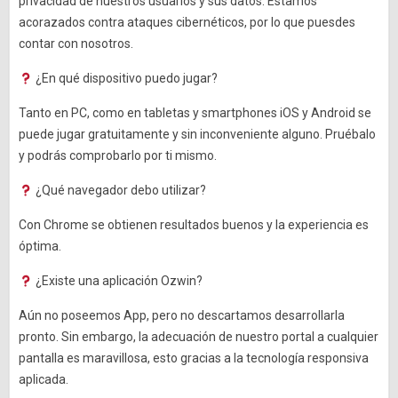
privacidad de nuestros usuarios y sus datos. Estamos
acorazados contra ataques cibernéticos, por lo que puesdes
contar con nosotros.
¿En qué dispositivo puedo jugar?
Tanto en PC, como en tabletas y smartphones iOS y Android se
puede jugar gratuitamente y sin inconveniente alguno. Pruébalo
y podrás comprobarlo por ti mismo.
¿Qué navegador debo utilizar?
Con Chrome se obtienen resultados buenos y la experiencia es
óptima.
¿Existe una aplicación Ozwin?
Aún no poseemos App, pero no descartamos desarrollarla
pronto. Sin embargo, la adecuación de nuestro portal a cualquier
pantalla es maravillosa, esto gracias a la tecnología responsiva
aplicada.