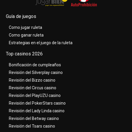
Guía de juegos
Como jugar ruleta
Como ganar ruleta
Estrategias en el juego de la ruleta
Top casinos 2026
Bonificación de cumpleaños
Revisión del Silverplay casino
Revisión del Bizzo casino
Revisión del Circus casino
Revisión del PlayUZU casino
Revisión del PokerStars casino
Revisión del Lady Linda casino
Revisión del Betway casino
Revisión del Tsars casino