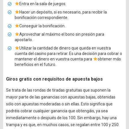
Entra en la sala de juegos.
Hacer un depósito, si es necesario, para recibir la
bonificación correspondiente.
Conseguir la bonificación.
Aprovechar al máximo el bono sin presión para
apostarlo.
Utilizar la cantidad de dinero que queda en vuestra
cuenta del casino para retirar. Es una decisión para cobrar o
mantener el dinero en vuestra cuenta para
obtener más
beneficios en el futuro.
Giros gratis con requisitos de apuesta bajos
Se trata de las rondas de tiradas gratuitas que suponen la
mayor parte de las ganancias con apuestas bajas, obtenidas
sólo con apuestas moderadas o sin ellas. Esto significa que
podréis cobrar cualquier ganancia que obtengáis, ya sea
inmediatamente o después de los 100. Sin embargo, hay una
trampa y es que, en muchos casos, se regalan entre 100 y 250