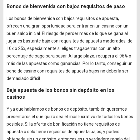
Bonos de bienvenida con bajos requisitos de paso
Los bonos de bienvenida con bajos requisitos de apuesta,
ofrecen una gran oportunidad para entrar en un casino con un
buen saldo inicial. El riesgo de perder más de lo que se gana al
jugar es bastante bajo con requisitos de apuesta moderados, de
10x o 25x, especialmente si eliges tragaperras con un alto
porcentaje de pago para pasar. A largo plazo, recupera el 96% o
más de las apuestas como ganancias. Por lo tanto, conseguir un
bono de casino con requisitos de apuesta bajos no debería ser
demasiado difícil.
Baja apuesta de los bonos sin depósito en los
casinos
Y ya que hablamos de bonos de depósito, también queremos
presentaros el que quizá sea el más lucrativo de todos los bonos
posibles. Si la oferta de bonificación no tiene requisitos de
apuesta o sólo tiene requisitos de apuesta bajos, y podéis
obtenerla sin un depósito, entonces es un verdadero regalo del