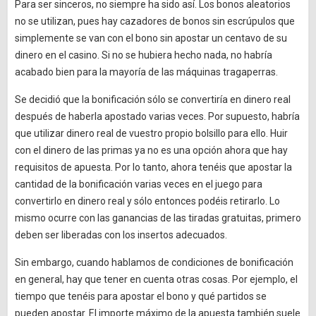
Para ser sinceros, no siempre ha sido así. Los bonos aleatorios
no se utilizan, pues hay cazadores de bonos sin escrúpulos que
simplemente se van con el bono sin apostar un centavo de su
dinero en el casino. Si no se hubiera hecho nada, no habría
acabado bien para la mayoría de las máquinas tragaperras.
Se decidió que la bonificación sólo se convertiría en dinero real
después de haberla apostado varias veces. Por supuesto, habría
que utilizar dinero real de vuestro propio bolsillo para ello. Huir
con el dinero de las primas ya no es una opción ahora que hay
requisitos de apuesta. Por lo tanto, ahora tenéis que apostar la
cantidad de la bonificación varias veces en el juego para
convertirlo en dinero real y sólo entonces podéis retirarlo. Lo
mismo ocurre con las ganancias de las tiradas gratuitas, primero
deben ser liberadas con los insertos adecuados.
Sin embargo, cuando hablamos de condiciones de bonificación
en general, hay que tener en cuenta otras cosas. Por ejemplo, el
tiempo que tenéis para apostar el bono y qué partidos se
pueden apostar. El importe máximo de la apuesta también suele