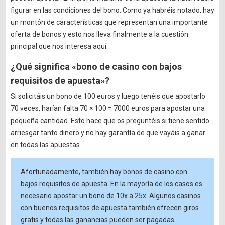
figurar en las condiciones del bono. Como ya habréis notado, hay
un montón de características que representan una importante
oferta de bonos y esto nos lleva finalmente a la cuestión
principal que nos interesa aquí.
¿Qué significa «bono de casino con bajos
requisitos de apuesta»?
Si solicitáis un bono de 100 euros y luego tenéis que apostarlo
70 veces, harían falta 70 × 100 = 7000 euros para apostar una
pequeña cantidad. Esto hace que os preguntéis si tiene sentido
arriesgar tanto dinero y no hay garantía de que vayáis a ganar
en todas las apuestas.
Afortunadamente, también hay bonos de casino con
bajos requisitos de apuesta. En la mayoría de los casos es
necesario apostar un bono de 10x a 25x. Algunos casinos
con buenos requisitos de apuesta también ofrecen giros
gratis y todas las ganancias pueden ser pagadas