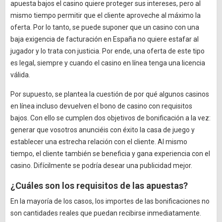
apuesta bajos el casino quiere proteger sus intereses, pero al
mismo tiempo permitir que el cliente aproveche al máximo la
oferta. Por lo tanto, se puede suponer que un casino con una
baja exigencia de facturación en España no quiere estafar al
jugador y lo trata con justicia. Por ende, una oferta de este tipo
es legal, siempre y cuando el casino en línea tenga una licencia
válida.
Por supuesto, se plantea la cuestión de por qué algunos casinos
en línea incluso devuelven el bono de casino con requisitos
bajos. Con ello se cumplen dos objetivos de bonificación a la vez:
generar que vosotros anunciéis con éxito la casa de juego y
establecer una estrecha relación con el cliente. Al mismo
tiempo, el cliente también se beneficia y gana experiencia con el
casino. Difícilmente se podría desear una publicidad mejor.
¿Cuáles son los requisitos de las apuestas?
En la mayoría de los casos, los importes de las bonificaciones no
son cantidades reales que puedan recibirse inmediatamente.