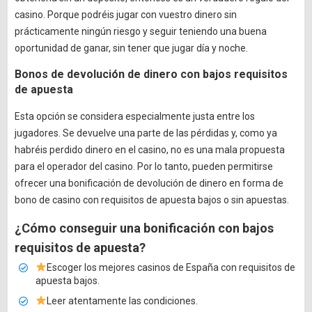
casino. Porque podréis jugar con vuestro dinero sin
prácticamente ningún riesgo y seguir teniendo una buena
oportunidad de ganar, sin tener que jugar día y noche.
Bonos de devolución de dinero con bajos requisitos
de apuesta
Esta opción se considera especialmente justa entre los
jugadores. Se devuelve una parte de las pérdidas y, como ya
habréis perdido dinero en el casino, no es una mala propuesta
para el operador del casino. Por lo tanto, pueden permitirse
ofrecer una bonificación de devolución de dinero en forma de
bono de casino con requisitos de apuesta bajos o sin apuestas.
¿Cómo conseguir una bonificación con bajos
requisitos de apuesta?
Escoger los mejores casinos de España con requisitos de
apuesta bajos.
Leer atentamente las condiciones.