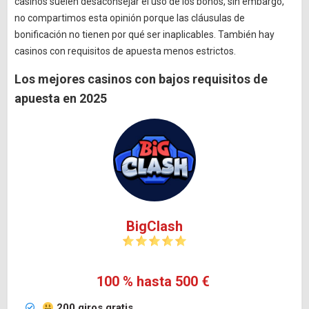
casinos suelen desaconsejar el uso de los bonos, sin embargo,
no compartimos esta opinión porque las cláusulas de
bonificación no tienen por qué ser inaplicables. También hay
casinos con requisitos de apuesta menos estrictos.
Los mejores casinos con bajos requisitos de
apuesta en 2025
BigClash
100 % hasta 500 €
200 giros gratis