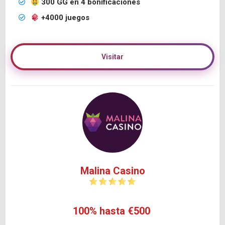
300 GG en 4 bonificaciones
+4000 juegos
Visitar
Malina Casino
100% hasta €500