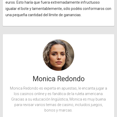
euros. Esto haría que fuera extremadamente infructuoso
igualar el bote y lamentablemente, sólo podéis conformaros con
una pequeña cantidad del límite de ganancias.
Monica Redondo
Monica Redondo es experta en apuestas, le encanta jugar a
los casinos online y es fanática de la ruleta americana.
Gracias a su educación lingüística, Monica es muy buena
para revisar varios temas de casino, incluidos juegos,
bonos y marcas.