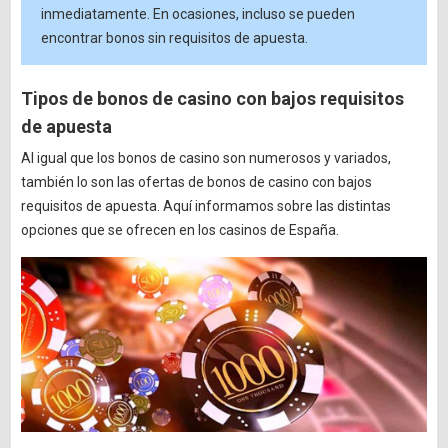
inmediatamente. En ocasiones, incluso se pueden
encontrar bonos sin requisitos de apuesta.
Tipos de bonos de casino con bajos requisitos
de apuesta
Al igual que los bonos de casino son numerosos y variados,
también lo son las ofertas de bonos de casino con bajos
requisitos de apuesta. Aquí informamos sobre las distintas
opciones que se ofrecen en los casinos de España.