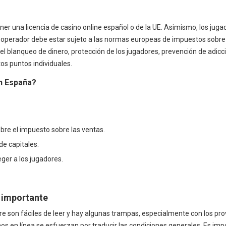
ner una licencia de casino online español o de la UE. Asimismo, los juga
l operador debe estar sujeto a las normas europeas de impuestos sobre
l blanqueo de dinero, protección de los jugadores, prevención de adicc
os puntos individuales.
n España?
bre el impuesto sobre las ventas.
de capitales.
eger a los jugadores.
s importante
re son fáciles de leer y hay algunas trampas, especialmente con los pr
s en línea se esfuerzan por traducir las condiciones generales. Es imp