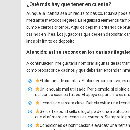
¿Qué más hay que tener en cuenta?
Aunque la licencia sea un requisito básico, todavía podé
mediante métodos ilegales. La legalidad elemental tamp
cumple ciertos criterios. Aquí os dejo mis criterios de p
casinos en línea. Los jugadores que deseen depositar c
línea sin límite de depósito.
Atención: así se reconocen los casinos ilegale
A continuación, me gustaría nombrar algunas de las tr
como probador de casinos y que deberían encender inm
El bloqueo de cuentas: El bloqueo sin motivo, es 
Un lenguaje mal utilizado: Por ejemplo, si el siti
utilizando casinos falsos. El apoyo español no es un
Licencia de tercera clase: Debéis evitar una licen
Sellos falsos: El sello o logotipo de una institució
que el número de licencia es correcto. Siempre lo 
Condiciones de bonificación elevadas: Una herrami