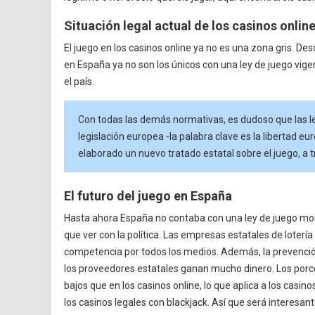
Situación legal actual de los casinos onlin
El juego en los casinos online ya no es una zona gris. Des
en España ya no son los únicos con una ley de juego vigen
el país.
Con todas las demás normativas, es dudoso que las l
legislación europea -la palabra clave es la libertad e
elaborado un nuevo tratado estatal sobre el juego, a t
El futuro del juego en España
Hasta ahora España no contaba con una ley de juego mode
que ver con la política. Las empresas estatales de loterí
competencia por todos los medios. Además, la prevenció
los proveedores estatales ganan mucho dinero. Los porc
bajos que en los casinos online, lo que aplica a los casin
los casinos legales con blackjack. Así que será interesan