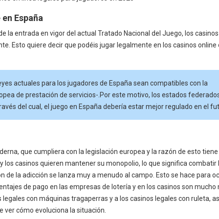
e en España
de la entrada en vigor del actual Tratado Nacional del Juego, los casinos
te. Esto quiere decir que podéis jugar legalmente en los casinos online
eyes actuales para los jugadores de España sean compatibles con la
uropea de prestación de servicios-.Por este motivo, los estados federado
ravés del cual, el juego en España debería estar mejor regulado en el fu
rna, que cumpliera con la legislación europea y la razón de esto tien
a y los casinos quieren mantener su monopolio, lo que significa combatir 
n de la adicción se lanza muy a menudo al campo. Esto se hace para oc
entajes de pago en las empresas de lotería y en los casinos son mucho
os legales con máquinas tragaperras y a los casinos legales con ruleta, a
te ver cómo evoluciona la situación.