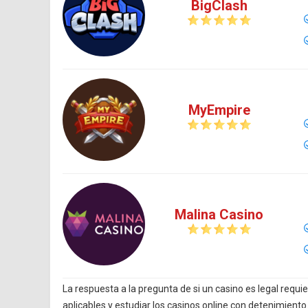
BigClash
MyEmpire
Malina Casino
La respuesta a la pregunta de si un casino es legal req
aplicables y estudiar los casinos online con detenimiento