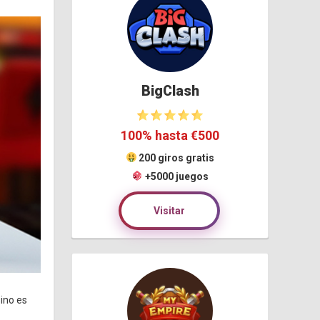
BigClash
100% hasta €500
200 giros gratis
+5000 juegos
Visitar
ino es