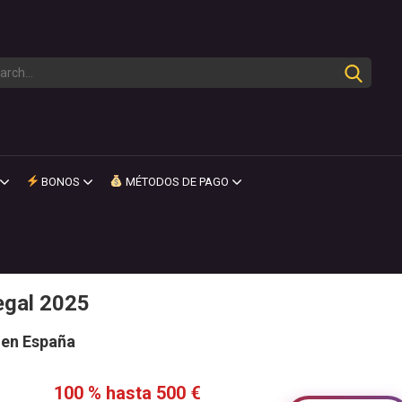
BONOS
MÉTODOS DE PAGO
egal 2025
s en España
100 % hasta 500 €