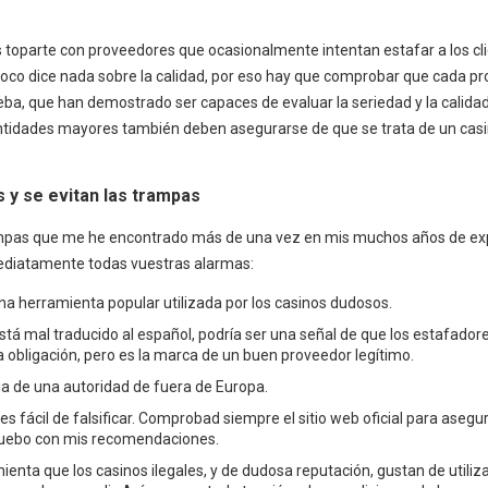
is toparte con proveedores que ocasionalmente intentan estafar a los cl
oco dice nada sobre la calidad, por eso hay que comprobar que cada p
rueba, que han demostrado ser capaces de evaluar la seriedad y la calidad
antidades mayores también deben asegurarse de que se trata de un cas
s y se evitan las trampas
ampas que me he encontrado más de una vez en mis muchos años de ex
ediatamente todas vuestras alarmas:
una herramienta popular utilizada por los casinos dudosos.
o está mal traducido al español, podría ser una señal de que los estafador
a obligación, pero es la marca de un buen proveedor legítimo.
cia de una autoridad de fuera de Europa.
n es fácil de falsificar. Comprobad siempre el sitio web oficial para aseg
pruebo con mis recomendaciones.
enta que los casinos ilegales, y de dudosa reputación, gustan de utiliza