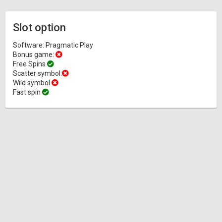
Slot option
Software: Pragmatic Play
Bonus game:
Free Spins
Scatter symbol:
Wild symbol
Fast spin