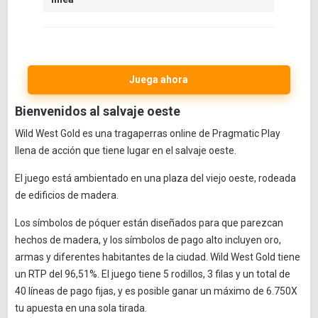
Juega ahora
Bienvenidos al salvaje oeste
Wild West Gold es una tragaperras online de Pragmatic Play
llena de acción que tiene lugar en el salvaje oeste.
El juego está ambientado en una plaza del viejo oeste, rodeada
de edificios de madera.
Los símbolos de póquer están diseñados para que parezcan
hechos de madera, y los símbolos de pago alto incluyen oro,
armas y diferentes habitantes de la ciudad. Wild West Gold tiene
un RTP del 96,51%. El juego tiene 5 rodillos, 3 filas y un total de
40 líneas de pago fijas, y es posible ganar un máximo de 6.750X
tu apuesta en una sola tirada.