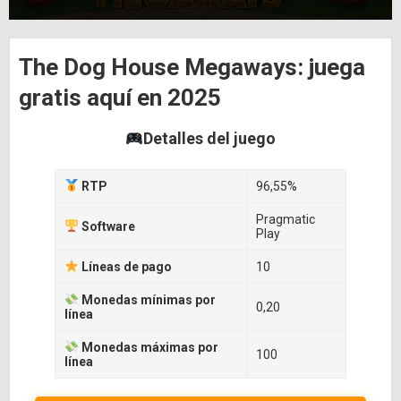
The Dog House Megaways: juega
gratis aquí en 2025
Detalles del juego
RTP
96,55%
Pragmatic
Software
Play
Líneas de pago
10
Monedas mínimas por
0,20
línea
Monedas máximas por
100
línea