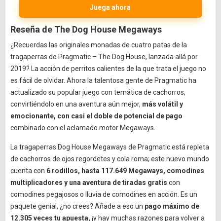
Juega ahora
Reseña de The Dog House Megaways
¿Recuerdas las originales monadas de cuatro patas de la
tragaperras de Pragmatic – The Dog House, lanzada allá por
2019? La acción de perritos calientes de la que trata el juego no
es fácil de olvidar. Ahora la talentosa gente de Pragmatic ha
actualizado su popular juego con temática de cachorros,
convirtiéndolo en una aventura aún mejor,
más volátil y
emocionante, con casi el doble de potencial de pago
combinado con el aclamado motor Megaways.
La tragaperras Dog House Megaways de Pragmatic está repleta
de cachorros de ojos regordetes y cola roma; este nuevo mundo
cuenta con
6 rodillos, hasta 117.649 Megaways, comodines
multiplicadores y una aventura de tiradas gratis
con
comodines pegajosos o lluvia de comodines en acción. Es un
paquete genial, ¿no crees? Añade a eso un
pago máximo de
12.305 veces tu apuesta,
¡y hay muchas razones para volver a