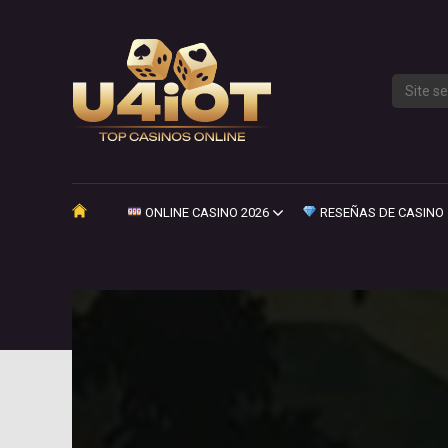
ONLINE CASINO 2026
RESEÑAS DE CASINO