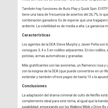
También hay funciones de Auto Play y Quick Spin. El RTP 
tiene una tasa de frecuencia de aciertos del 26,7%, lo qu
combinación ganadora. Es de esperar que una tragaperras
ardiente. La volatilidad es de media a alta. La ganancia 
Características
Los agentes de la DEA Steve Murphy y Javier Peña son los
consigues 3, 4 o 5 en rodillos adyacentes. En los rodillos
pistolas, armas automáticas y granadas.
Más gratificantes son las avionetas, un flamenco rosa y
con la insignia de la DEA (que puede convertirse en un W
estándar y también ofrece pagos de hasta 15 x la apue
Conclusiones
La adaptación del drama criminal de culto de Netflix est
complemento ideal para este tema, al igual que la band
jugabilidad, empezando por los Walking Wilds y Drive-By 