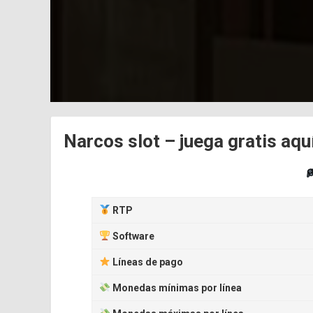
Narcos slot – juega gratis aqu
RTP
Software
Líneas de pago
Monedas mínimas por línea