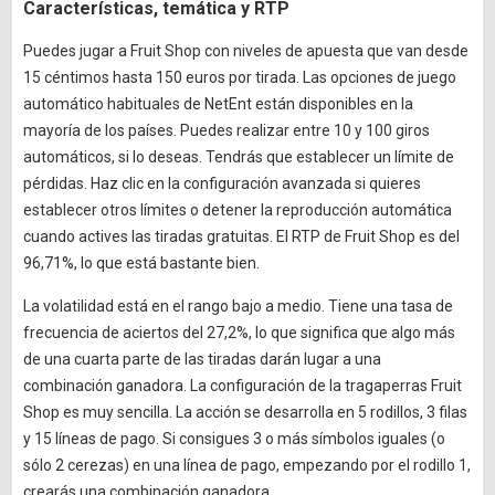
Características, temática y RTP
Puedes jugar a Fruit Shop con niveles de apuesta que van desde
15 céntimos hasta 150 euros por tirada. Las opciones de juego
automático habituales de NetEnt están disponibles en la
mayoría de los países. Puedes realizar entre 10 y 100 giros
automáticos, si lo deseas. Tendrás que establecer un límite de
pérdidas. Haz clic en la configuración avanzada si quieres
establecer otros límites o detener la reproducción automática
cuando actives las tiradas gratuitas. El RTP de Fruit Shop es del
96,71%, lo que está bastante bien.
La volatilidad está en el rango bajo a medio. Tiene una tasa de
frecuencia de aciertos del 27,2%, lo que significa que algo más
de una cuarta parte de las tiradas darán lugar a una
combinación ganadora. La configuración de la tragaperras Fruit
Shop es muy sencilla. La acción se desarrolla en 5 rodillos, 3 filas
y 15 líneas de pago. Si consigues 3 o más símbolos iguales (o
sólo 2 cerezas) en una línea de pago, empezando por el rodillo 1,
crearás una combinación ganadora.