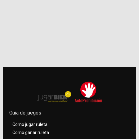
Guía de juegos
Como jugar ruleta
Como ganar ruleta