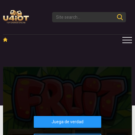
Juega de verdad