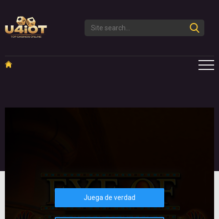
Juega de verdad