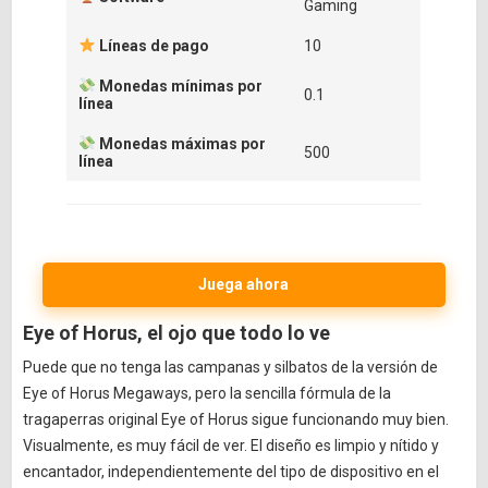
Gaming
Líneas de pago
10
Monedas mínimas por
0.1
línea
Monedas máximas por
500
línea
Juega ahora
Eye of Horus, el ojo que todo lo ve
Puede que no tenga las campanas y silbatos de la versión de
Eye of Horus Megaways, pero la sencilla fórmula de la
tragaperras original Eye of Horus sigue funcionando muy bien.
Visualmente, es muy fácil de ver. El diseño es limpio y nítido y
encantador, independientemente del tipo de dispositivo en el