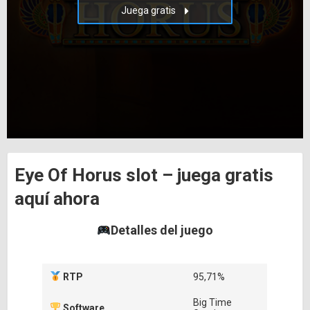
Juega gratis
Eye Of Horus slot – juega gratis
aquí ahora
Detalles del juego
RTP
95,71%
Big Time
Software