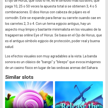
El ojo de Horus, que todo lo ve, es el símbolo más lucrativo, que
paga 10, 25 o 50 veces la apuesta total si se obtienen 3, 4 o 5
combinaciones. El dios Horus con cabeza de pájaro es el
comodín. Este se expande para llenar su carrete cuando cae en
los carretes 2, 3 o 4. Con un tema egipcio antiguo, hay un
aspecto muy limpio y bastante minimalista en los visuales de la
tragaperras online Eye of Horus. Se basa en el Ojo de Horus, que
es el antiguo símbolo egipcio de protección, poder real y buena
salud.
Los efectos visuales son muy agradables a la vista. La banda
sonora es un clásico de “bangs” y “bleeps” que evoca imágenes
de un casino físico en lugar de las sedosas arenas del Sahara.
Similar slots