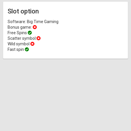
Slot option
Software: Big Time Gaming
Bonus game:
Free Spins
Scatter symbol:
Wild symbol
Fast spin