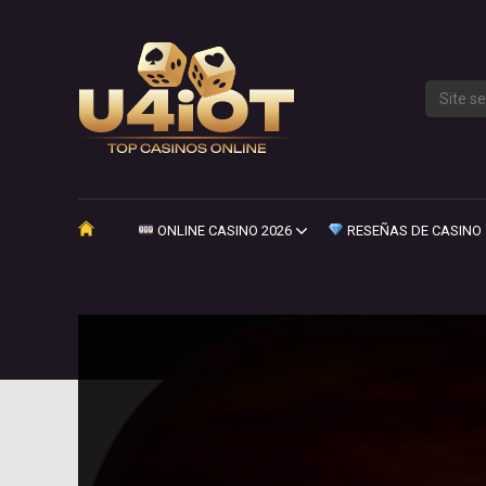
ONLINE CASINO 2026
RESEÑAS DE CASINO