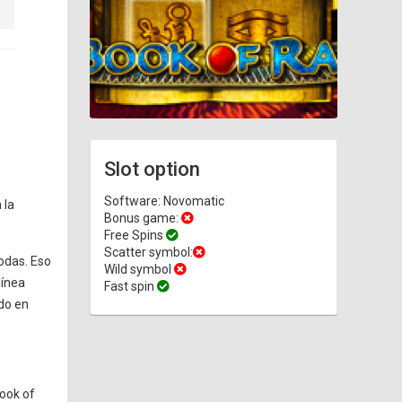
Slot option
Software: Novomatic
 la
Bonus game:
Free Spins
Scatter symbol:
odas. Eso
Wild symbol
línea
Fast spin
do en
Book of