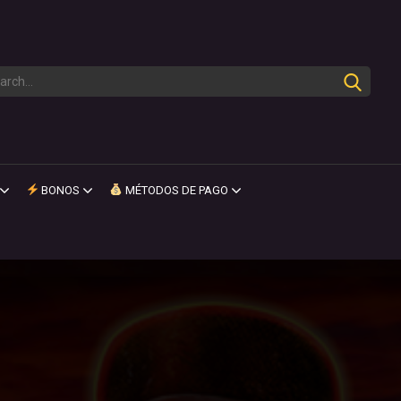
BONOS
MÉTODOS DE PAGO