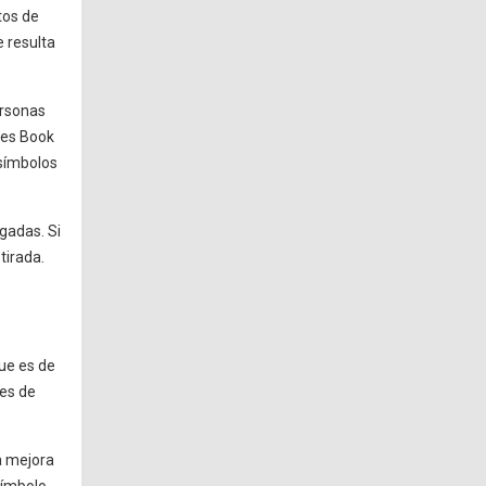
tos de
 resulta
ersonas
 es Book
 símbolos
gadas. Si
tirada.
ue es de
res de
na mejora