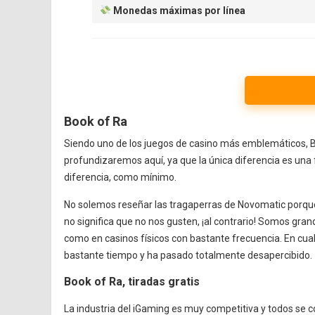
Monedas máximas por línea
Book of Ra
Siendo uno de los juegos de casino más emblemáticos, B
profundizaremos aquí, ya que la única diferencia es una 
diferencia, como mínimo.
No solemos reseñar las tragaperras de Novomatic porque,
no significa que no nos gusten, ¡al contrario! Somos gran
como en casinos físicos con bastante frecuencia. En cua
bastante tiempo y ha pasado totalmente desapercibido.
Book of Ra, tiradas gratis
La industria del iGaming es muy competitiva y todos se 