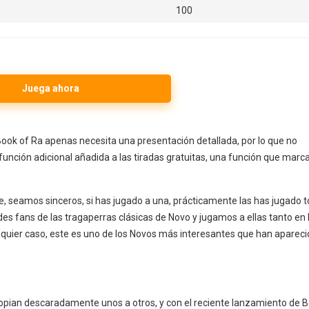
100
Juega ahora
ook of Ra apenas necesita una presentación detallada, por lo que no
función adicional añadida a las tiradas gratuitas, una función que marca
 seamos sinceros, si has jugado a una, prácticamente las has jugado t
des fans de las tragaperras clásicas de Novo y jugamos a ellas tanto en 
lquier caso, este es uno de los Novos más interesantes que han apareci
copian descaradamente unos a otros, y con el reciente lanzamiento de 